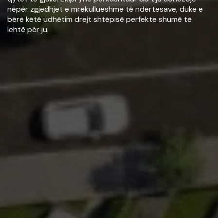
nëpër zgjedhjet e mrekullueshme të ndërtesave, duke e
bërë këtë udhëtim drejt shtëpisë perfekte shumë të
lehtë për ju.