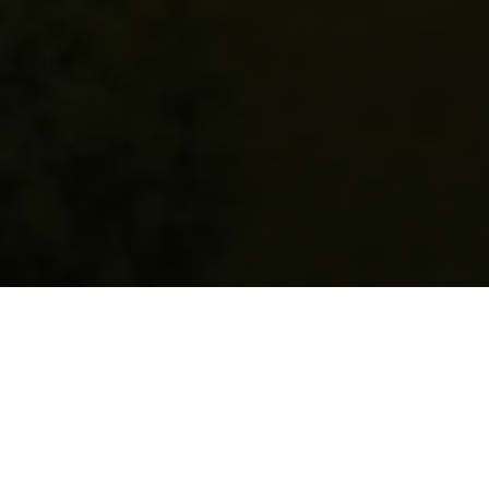
1970
Apartmente