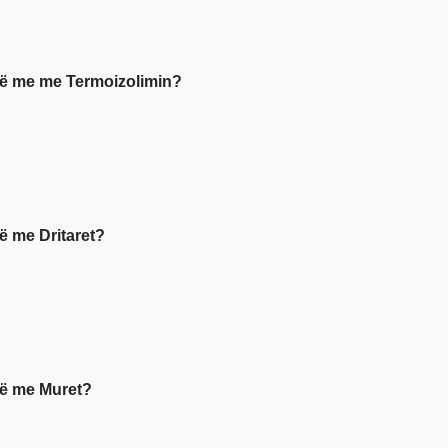
inë me me Termoizolimin?
në me Dritaret?
inë me Muret?