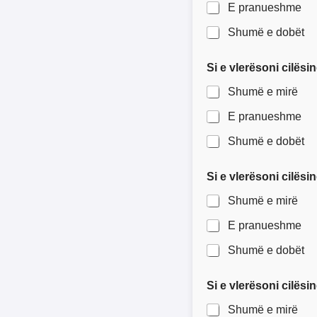
E pranueshme
Shumë e dobët
Si e vlerësoni cilësi
Shumë e mirë
E pranueshme
Shumë e dobët
Si e vlerësoni cilës
Shumë e mirë
E pranueshme
Shumë e dobët
Si e vlerësoni cilësi
Shumë e mirë