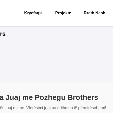
Kryefaqja
Projekte
Rreth Nesh
rs
a Juaj me Pozhegu Brothers
jën tuaj me ne. Vlerësimi juaj na ndihmon të përmirësohemi!