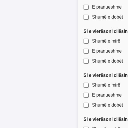
E pranueshme
Shumë e dobët
Si e vlerësoni cilës
Shumë e mirë
E pranueshme
Shumë e dobët
Si e vlerësoni cilë
Shumë e mirë
E pranueshme
Shumë e dobët
Si e vlerësoni cilë