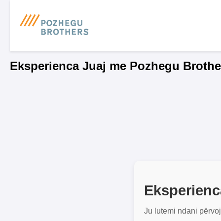
Eksperienca Juaj me Pozhegu Brothe
Eksperienc
Ju lutemi ndani përvo