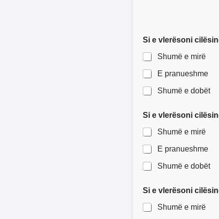
Si e vlerësoni cilës
Shumë e mirë
E pranueshme
Shumë e dobët
Si e vlerësoni cilësi
Shumë e mirë
E pranueshme
Shumë e dobët
Si e vlerësoni cilës
Shumë e mirë