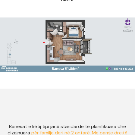
Banesat e këtij tipi janë standarde të planifikuara dhe
dizajnuara
për familje deri në 2 antarë. Me pamje drejtë