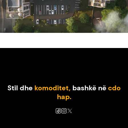
Stil dhe
komoditet,
bashkë në
cdo
hap.