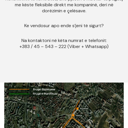
me këste fleksibile direkt me kompaninë, deri në
dorëzimin e çelësave.
Ke vendosur apo ende s’jeni të sigurt?
Na kontaktoni në këta numrat e telefonit:
+383 / 45 – 543 – 222 (Viber + Whatsapp)