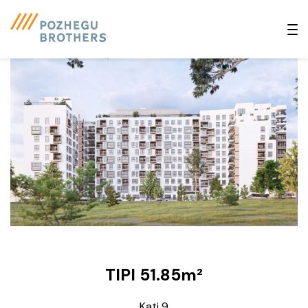
TIPI 51.85m²
Kati 9