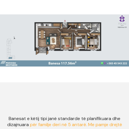
Banesat e këtij tipi janë standarde të planifikuara dhe
dizajnuara
për familje deri në 5 antarë. Me pamje drejtë