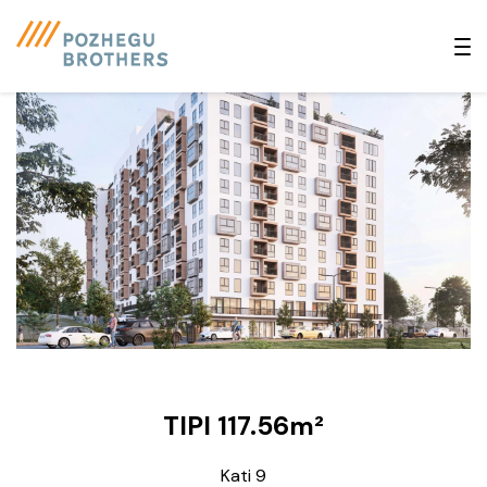
TIPI 117.56m²
Kati 9