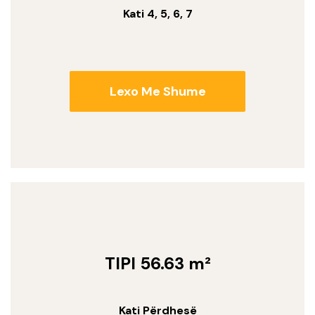
Kati 4, 5, 6, 7
Lexo Me Shume
TIPI 56.63 m²
Kati Përdhesë