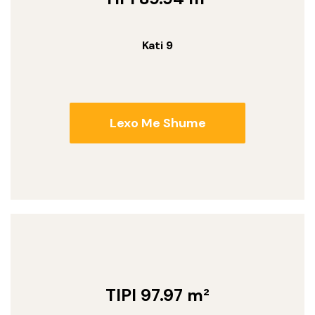
Kati 9
Lexo Me Shume
TIPI 97.97 m²