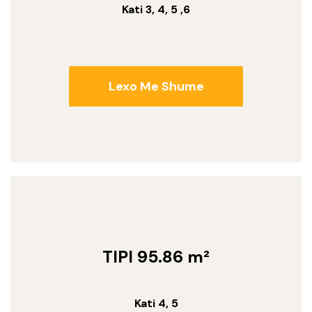
Kati 3, 4, 5 ,6
Lexo Me Shume
TIPI 95.86 m²
Kati 4, 5