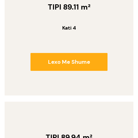
TIPI 89.11 m²
Kati 4
Lexo Me Shume
TIPI 89.94 m²