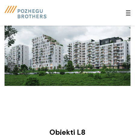
Objekti L8