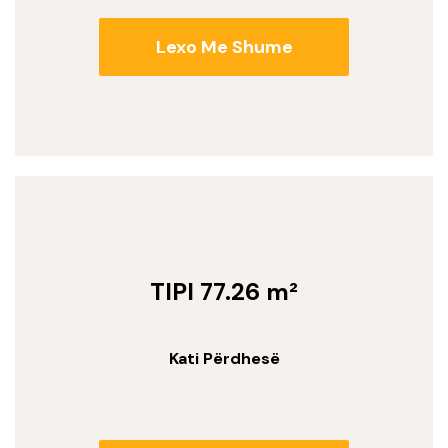
Lexo Me Shume
TIPI 77.26 m²
Kati Përdhesë