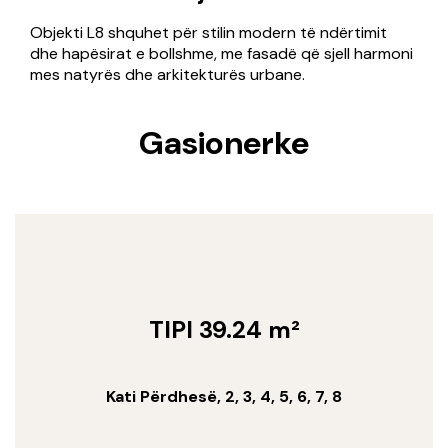
Objekti L8 shquhet për stilin modern të ndërtimit
dhe hapësirat e bollshme, me fasadë që sjell harmoni
mes natyrës dhe arkitekturës urbane.
Gasionerke
TIPI 39.24 m²
Kati Përdhesë, 2, 3, 4, 5, 6, 7, 8