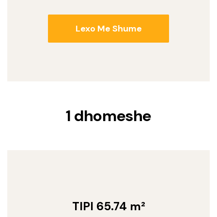
Lexo Me Shume
1 dhomeshe
TIPI 65.74 m²