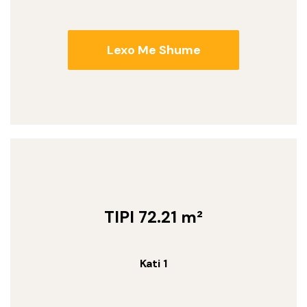
Lexo Me Shume
TIPI 72.21 m²
Kati 1