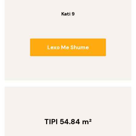
Kati 9
Lexo Me Shume
TIPI 54.84 m²