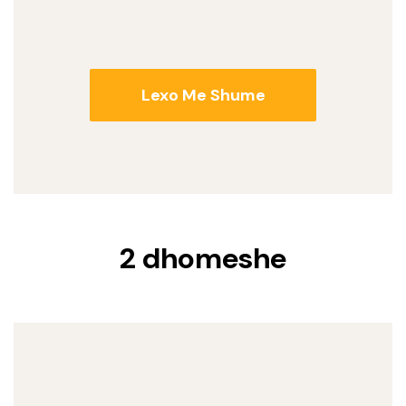
Lexo Me Shume
2 dhomeshe