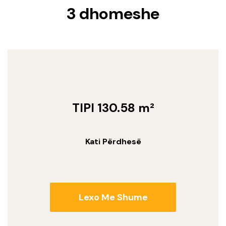
3 dhomeshe
TIPI 130.58 m²
Kati Përdhesë
Lexo Me Shume