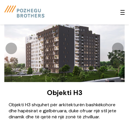
Objekti H3
Objekti H3 shquhet për arkitekturën bashkëkohore
dhe hapësirat e gjelbëruara, duke ofruar një stil jete
dinamik dhe të qetë në një zonë të zhvilluar.