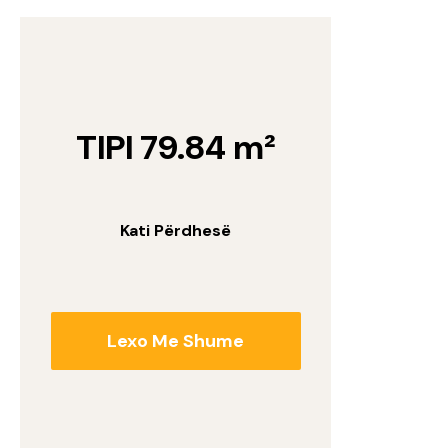
TIPI 79.84 m²
Kati Përdhesë
Lexo Me Shume