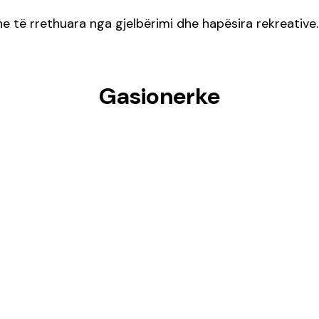
rne të rrethuara nga gjelbërimi dhe hapësira rekreative
Gasionerke