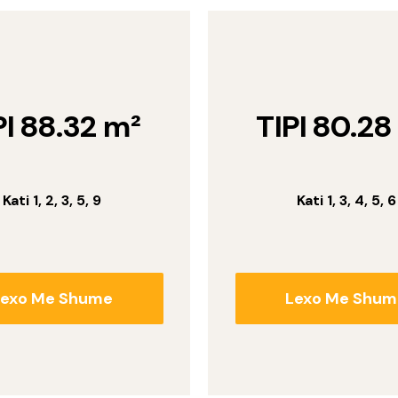
PI 88.32 m²
TIPI 80.28
Kati 1, 2, 3, 5, 9
Kati 1, 3, 4, 5, 6
Lexo Me Shume
Lexo Me Shum