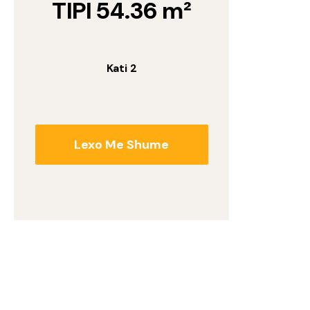
TIPI 54.36 m²
Kati 2
Lexo Me Shume