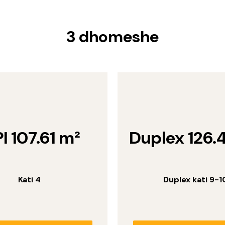
3 dhomeshe
PI 107.61 m²
Duplex 126.
Kati 4
Duplex kati 9-1