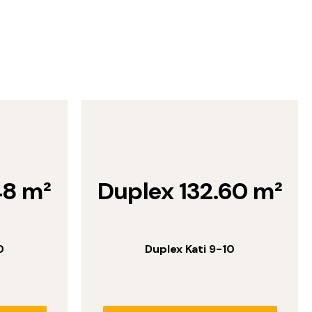
48 m²
Duplex 132.60 m²
0
Duplex Kati 9-10