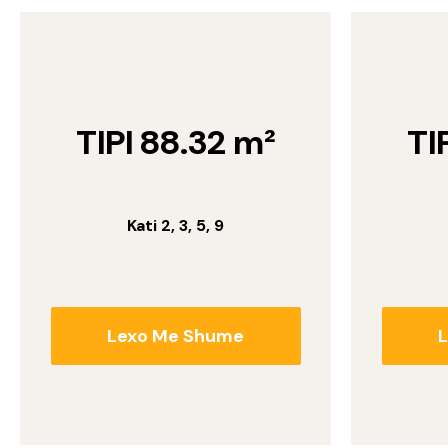
TIPI 88.32 m²
TI
Kati 2, 3, 5, 9
Lexo Me Shume