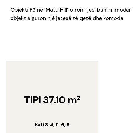
Objekti F3 në ‘Mata Hill’ ofron njësi banimi mode
objekt siguron një jetesë të qetë dhe komode.
TIPI 37.10 m²
Kati 3, 4, 5, 6, 9